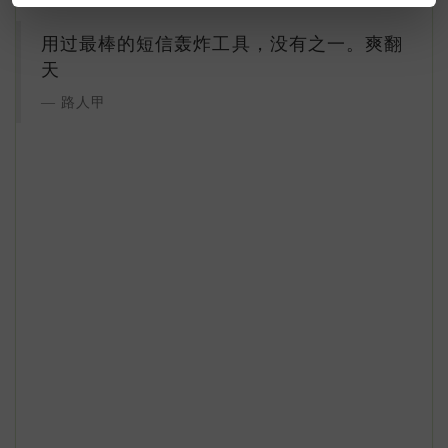
用过最棒的短信轰炸工具，没有之一。爽翻
天
路人甲