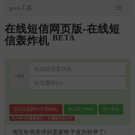
geek工具
在线短信网页版-在线短
BETA
信轰炸机
+86
启动云端轰炸(不用挂机)
停止压力线程
交个朋友
2024年6月更新接口，云端稳定运行中
淘宝给我差评的卖家终于改为好评了!