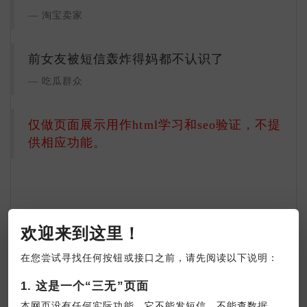
淘宝卖家
前女友被短信轰炸得妈都不认识了
吃瓜群众
仅做页面展示用作html学习和seo验证，不提
供相应功能。
欢迎来到这里！
在您尝试寻找任何按钮或接口之前，请先阅读以下说明：
1. 这是一个“三无”页面
本网页没有任何实际功能。它不能发短信，不能查数据，